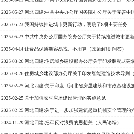
2025-05-27
河北四建:中共中央办公厅国务院办公厅关于完善中
2025-05-23
我国持续推进城市更新行动，明确了8项主要任务—
2025-05-23
中共中央办公厅国务院办公厅关于持续推进城市更
2025-04-14
让食品保质期容易找、不用算（政策解读·问答）
2025-03-26
河北四建:住房城乡建设部办公厅关于印发装配式建
通知
2025-03-26
住房城乡建设部办公厅关于印发智能建造技术导则
2025-02-25
河北四建:关于印发《河北省房屋建筑和市政基础设
2025-02-25
关于加强农村房屋建设管理的实施意见
2025-02-25
河北四建:关于进一步加强建筑起重机械安全管理的
2024-11-29
河北四建:把牢反对浪费的思想关（人民论坛）