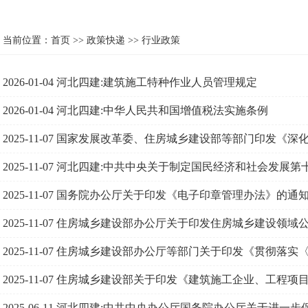
当前位置：
首页
>>
政策快递
>>
行业政策
2026-01-04
河北四建:建筑施工特种作业人员管理规定
2026-01-04
河北四建:中华人民共和国增值税法实施条例
2025-11-07
国家发展改革委、住房城乡建设部等部门印发《深
2025-11-07
河北四建:中共中央关于制定国民经济和社会发展第
2025-11-07
国务院办公厅关于印发《电子印章管理办法》的通
2025-11-07
住房城乡建设部办公厅关于印发住房城乡建设领域公共
2025-11-07
住房城乡建设部办公厅等部门关于印发《贯彻落实
基础设施建设打造韧性城市的意见〉行动方案（2025—202
2025-11-07
住房城乡建设部关于印发《建筑施工企业、工程项
法》的通知
2025-06-11
河北四建:中共中央办公厅国务院办公厅关于进一步