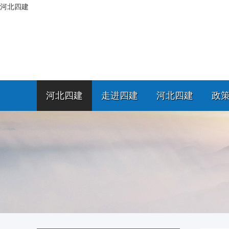
河北四建
河北四建
走进四建
河北四建
政