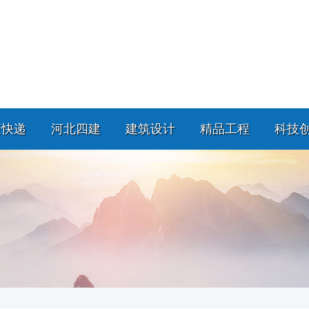
策快递
河北四建
建筑设计
精品工程
科技