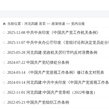
河北四建
当前位置：
河北四建:首页
>>
政策快递
>>
党内法规
2025-12-08
中共中央印发《中国共产党工作机关条例》
2025-11-07
中共中央办公厅印发《党组讨论和决定党员处分
工作程序规定》
2025-05-28
河北四建:党政机关厉行节约反对浪费条例
2024-07-22
中国共产党纪律处分条例
2024-03-14
《中国共产党巡视工作条例》修订条文对照表
2024-03-14
河北四建:中共中央印发《中国共产党巡视工作条
例》
2022-11-01
河北四建:中国共产党章程（2022年修改）
2022-05-23
中国共产党组织工作条例