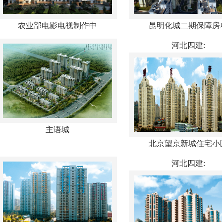
农业部电影电视制作中
昆明化城二期保障房
河北四建:
主语城
北京望京新城住宅小
河北四建: