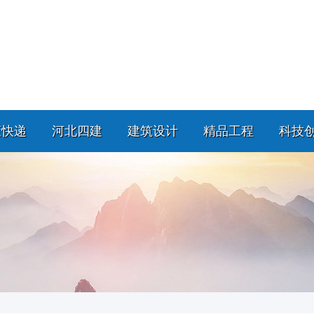
策快递
河北四建
建筑设计
精品工程
科技