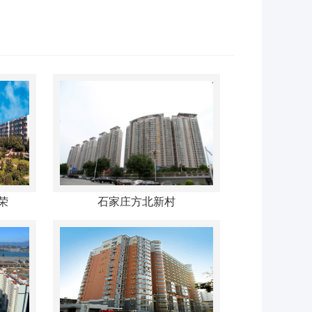
荣
石家庄方北新村