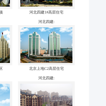
项
河北四建1#高层住宅
河北四建:
区
北京上地C2高层住宅
河北四建: