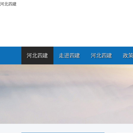
河北四建
河北四建
走进四建
河北四建
政