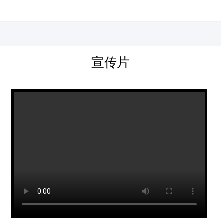
河北四建
宣传片