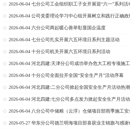
列活动
2026-06-04
七分公司工会组织职工子女开展迎“六一”系列活
2026-06-04
公司党委理论学习中心组开展树立和践行正确政
专题学习
2026-06-04
六分公司两起暖心善举彰显国企温度
2026-06-04
七分公司扎实开展六五环境日系列主题活动
2026-06-04
十分公司机关开展六五环境日系列活动
2026-06-04
河北四建:天津分公司成功举办危大工程专项施
案编制技能比赛
2026-06-04
十分公司全面拉开全国“安全生产月”活动序幕
2026-06-04
河北四建:二分公司掀起全国安全生产月活动热潮
2026-06-04
河北四建:七分公司多点发力掀起安全生产月活
潮
2026-06-04
八分公司中储粮（云浮）仓储项目部雨季施工安
进度两不误
2026-05-27
华东分公司德兰明海项目部喜获业主锦旗与感谢