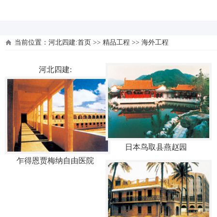
河北四建
当前位置：
河北四建:首页
>>
精品工程
>>
海外工程
河北四建:
日本鸟取县燕赵园
乍得恩贾梅纳自由医院