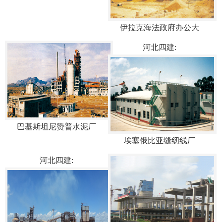
伊拉克海法政府办公大
河北四建:
巴基斯坦尼赞普水泥厂
埃塞俄比亚缝纫线厂
河北四建: