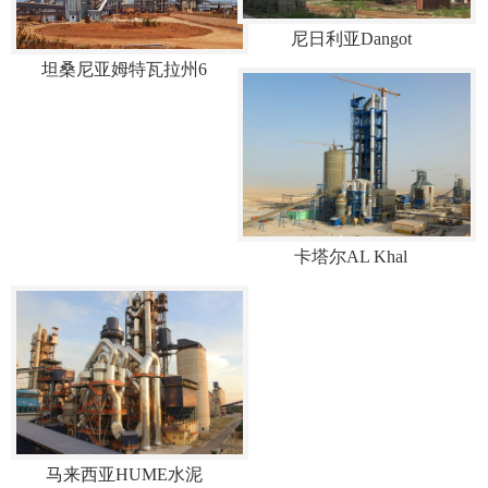
尼日利亚Dangot
坦桑尼亚姆特瓦拉州6
卡塔尔AL Khal
马来西亚HUME水泥